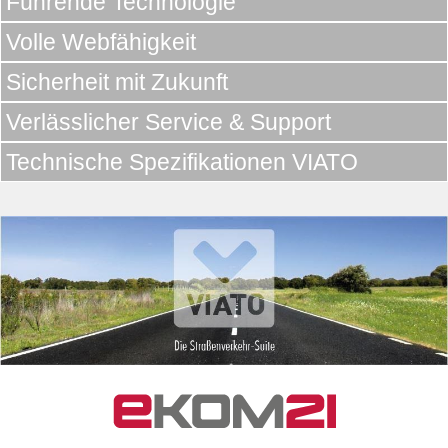
Führende Technologie
Volle Webfähigkeit
Sicherheit mit Zukunft
Verlässlicher Service & Support
Technische Spezifikationen VIATO