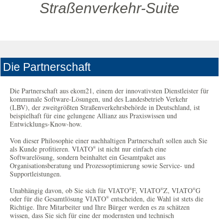
Straßenverkehr-Suite
Die Partnerschaft
Die Partnerschaft aus ekom21, einem der innovativsten Dienstleister für
kommunale Software-Lösungen, und des Landesbetrieb Verkehr
(LBV), der zweitgrößten Straßenverkehrsbehörde in Deutschland, ist
beispielhaft für eine gelungene Allianz aus Praxiswissen und
Entwicklungs-Know-how.
Von dieser Philosophie einer nachhaltigen Partnerschaft sollen auch Sie
als Kunde profitieren. VIATO
ist nicht nur einfach eine
®
Softwarelösung, sondern beinhaltet ein Gesamtpaket aus
Organisationsberatung und Prozessoptimierung sowie Service- und
Supportleistungen.
Unabhängig davon, ob Sie sich für VIATO
F, VIATO
Z, VIATO
G
®
®
®
oder für die Gesamtlösung VIATO
entscheiden, die Wahl ist stets die
®
Richtige. Ihre Mitarbeiter und Ihre Bürger werden es zu schätzen
wissen, dass Sie sich für eine der modernsten und technisch